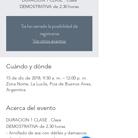
DURACION 1 CLASE . Clase
DEMOSTRATIVA de 2.30 horas
Se ha cerrado la posibilidad de
registrarse
Ver otros eventos
Cuándo y dónde
15 de dic de 2018, 9:30 a. m. – 12:00 p. m.
Zona Norte, La Lucila, Pcia de Buenos Aires,
Argentina
Acerca del evento
DURACION 1 CLASE . Clase 
DEMOSTRATIVA de 2.30 horas
- Arrollado de ave con dátiles y damascos