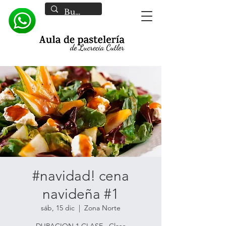
#navidad! cena
navideña #1
sáb, 15 dic
  |  
Zona Norte