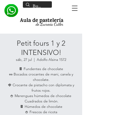
Petit fours 1 y 2
INTENSIVO!
sáb, 27 jul
  |  
Adolfo Alsina 1572
🍫 Fundentes de chocolate
🥜 Bocados crocantes de mani, canela y
chocolate.
🍓 Crocante de pistacho con diplomata y
frutos rojos.
🍚 Merengues húmedos de chocolate
Cuadrados de limón.
🍫 Húmedos de chocolate
🍚 Frescos de ricota