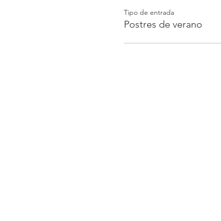
Tipo de entrada
Postres de verano