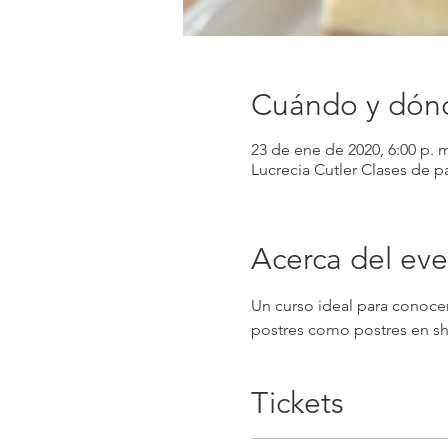
Cuándo y dón
23 de ene de 2020, 6:00 p. m
Lucrecia Cutler Clases de p
Acerca del ev
Un curso ideal para conocer
postres como postres en sh
Tickets