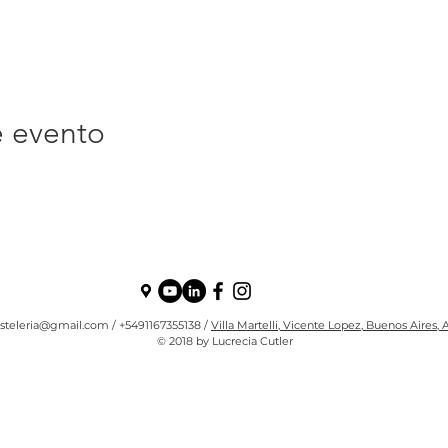
e evento
steleria@gmail.com
/ +5491167355138 /
Villa Martelli, Vicente Lopez, Buenos Aires, 
© 2018 by Lucrecia Cutler