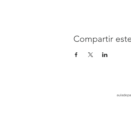
Compartir est
auladepa