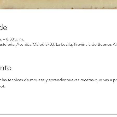
de
. – 8:30 p. m.
asteleria, Avenida Maipú 3700, La Lucila, Provincia de Buenos Ai
ento
 las tecnicas de mousse y aprender nuevas recetas que vas a pod
ot.