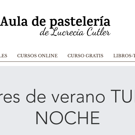
LES
CURSOS ONLINE
CURSO GRATIS
LIBROS-
res de verano 
NOCHE