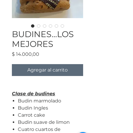
BUDINES...LOS
MEJORES
Precio
$ 14.000,00
Agregar al carrito
Clase de budines
Budin marmolado
Budin Ingles
Carrot cake
Budin suave de limon
Cuatro cuartos de