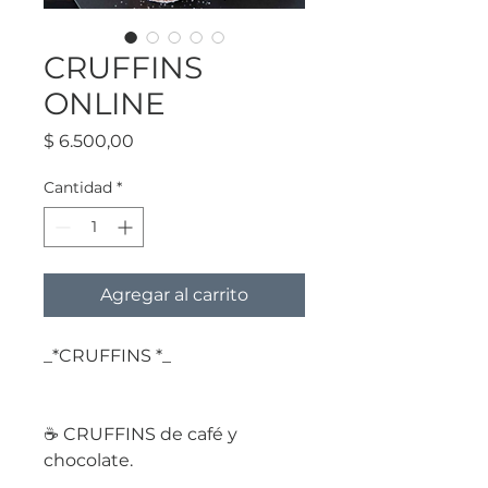
CRUFFINS
ONLINE
Precio
$ 6.500,00
Cantidad
*
Agregar al carrito
_*CRUFFINS *_
☕ CRUFFINS de café y
chocolate.