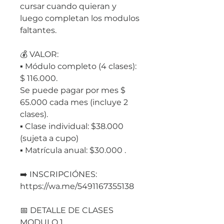
cursar cuando quieran y
luego completan los modulos
faltantes.
💰 VALOR:
▪ Módulo completo (4 clases):
$ 116.000.
Se puede pagar por mes $
65.000 cada mes (incluye 2
clases).
▪ Clase individual: $38.000
(sujeta a cupo)
▪ Matrícula anual: $30.000 .
➡️ INSCRIPCIÓNES:
https://wa.me/5491167355138
📅 DETALLE DE CLASES
MODULO 1