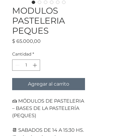
MODULOS
PASTELERIA
PEQUES
Precio
$ 65.000,00
Cantidad
*
Agregar al carrito
🍰 MÓDULOS DE PASTELERIA
– BASES DE LA PASTELERÍA
(PEQUES)
📆 SABADOS DE 14 A 15:30 HS.