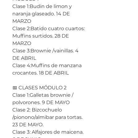
Clase 1:Budin de limon y
naranja glaseado. 14 DE
MARZO
Clase 2:Batido cuatro cuartos:
Muffins surtidos. 28 DE
MARZO
Clase 3:Brownie /vainillas. 4
DE ABRIL
Clase 4:Muffins de manzana
crocantes. 18 DE ABRIL
📅 CLASES MÓDULO 2
Clase 1:Galletas brownie /
polvorones. 9 DE MAYO
Clase 2: Bizcochuelo
/pionono/almibar para tortas.
23 DE MAYO.
Clase 3: Alfajores de maicena.