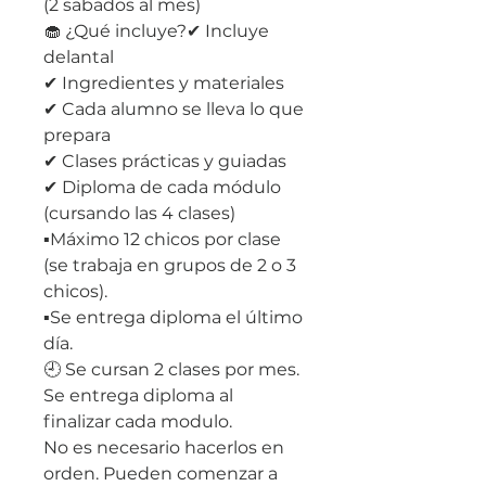
(2 sabados al mes)
🧁 ¿Qué incluye?✔ Incluye
delantal
✔ Ingredientes y materiales
✔ Cada alumno se lleva lo que
prepara
✔ Clases prácticas y guiadas
✔ Diploma de cada módulo
(cursando las 4 clases)
▪️Máximo 12 chicos por clase
(se trabaja en grupos de 2 o 3
chicos).
▪️Se entrega diploma el último
día.
🕘 Se cursan 2 clases por mes.
Se entrega diploma al
finalizar cada modulo.
No es necesario hacerlos en
orden. Pueden comenzar a